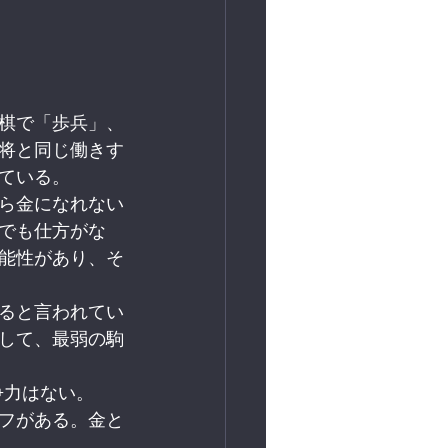
棋で「歩兵」、
将と同じ働きす
ている。
ら金になれない
でも仕方がな
能性があり、そ
ると言われてい
して、最弱の駒
争力はない。
フがある。金と