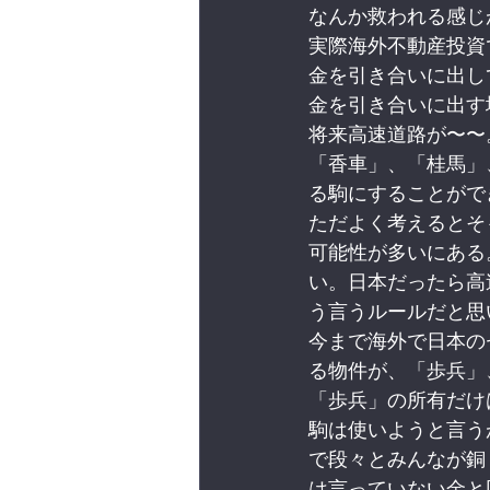
なんか救われる感じ
実際海外不動産投資
金を引き合いに出し
金を引き合いに出す
将来高速道路が〜〜
「香車」、「桂馬」
る駒にすることがで
ただよく考えるとそ
可能性が多いにある
い。日本だったら高
う言うルールだと思
今まで海外で日本の
る物件が、「歩兵」
「歩兵」の所有だけ
駒は使いようと言う
で段々とみんなが銅
は言っていない金と