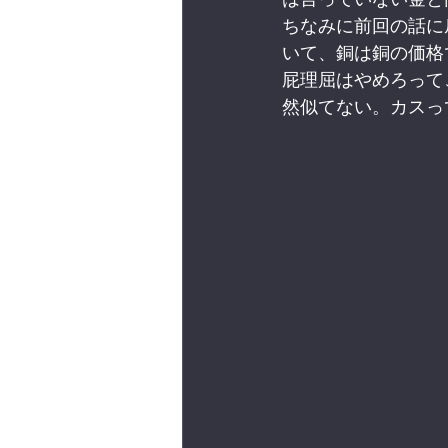
ちなみに前回の話に
いて、銅は銅の価格
屁理屈はやめろって
然似てない。カスっ