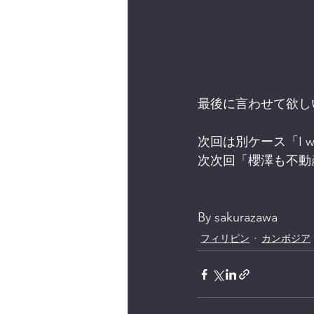
最後に言わせて欲し
次回は別ケース「I wann
次次回「櫻澤も不動
By sakurazawa
フィリピン
カンボジア