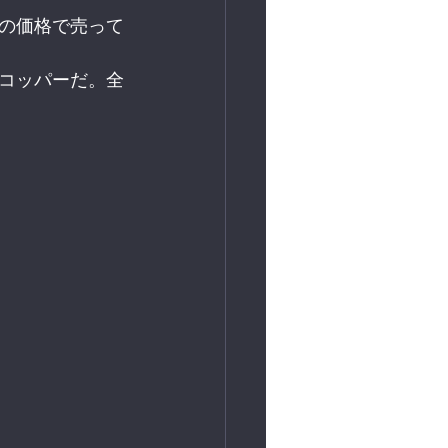
の価格で売って
コッパーだ。全