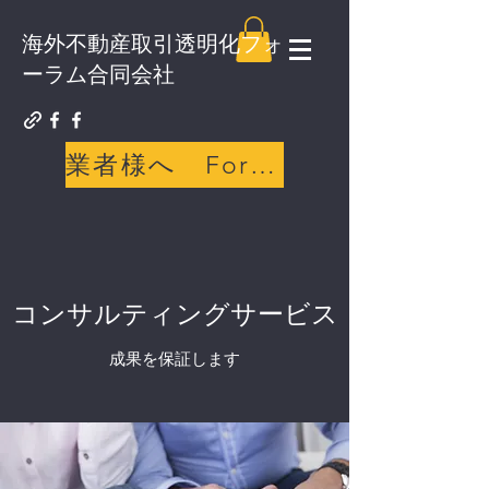
海外不動産取引透明化フォ
ーラム合同会社
業者様へ For sellers
コンサルティングサービス
成果を保証します