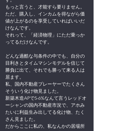
もっと言うと、才能すら要りません。
ただ、購入し、インカムを得ながら価
値が上がるのを享受していればいいだ
けなんです。
それって、「経済物理」にただ乗っか
ってるだけなんです。
どんな過酷な与条件の中でも、自分の
目利きとタイムマシンモデルを信じて
勝負に出て、それでも勝って来る人は
居ます。
私、国内不動産プレーヤーでたくさん
そういう化け物見ました。
新築木造APで5-6%なんて言うレッドオ
ーシャンの国内不動産市況で、アホみ
たいに利益生み出してる化け物、たく
さん見ました。
だからここに私の、私なんかの居場所