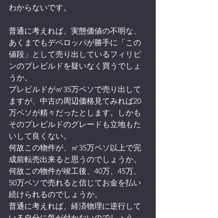
わからないです。
普通に考えれば、実態価値の不明な、
あくまでもデペロッパが勝手に「この
値段」として売り出しているフィリピ
ンのプレビルドを疑いなく買うでしょ
うか。
プレビルドが㎡35万ペソで売り出して
ますが、中古の周辺価格見てみれば20
万ペソが精々だったとします。しかも
そのプレビルドのグレードも立地もた
いして良くない。
何故この物件が、㎡35万ペソ以上で完
成前転売出来ると思うのでしょうか。
何故この物件が竣工後、40万、45万、
50万ペソで売れると信じてお金を払い
続けられるのでしょうか。
普通に考えれば、経済物理に逆行して
いる自分に気が付かないのでしょう