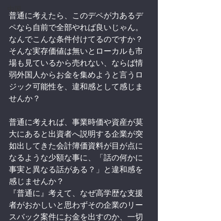
中国
普通に考えたら、このデペが力あるデ
ペなら自前で全部やれば良いじゃん。
なんでこんな条件付けてるのですか？
そんな実存価値は無いとローカルも市
場も見ているから売れない、ならば情
弱外国人からお金を集めようと言うロ
ジック可能性を、違和感として感じま
せんか？
普通に考えれば、事業時価や資産が莫
大にあると出資者へ説明する企業が突
如出してきた会計簿価資料が目が点に
なるような少額な事に、「話の何かに
事実と異なる話がある？」と違和感を
感じませんか？
『普通に』考えて、なぜ高学歴な支援
者がおかしいと思わずその企業のリー
スバック案件にお金を出すのか、一切