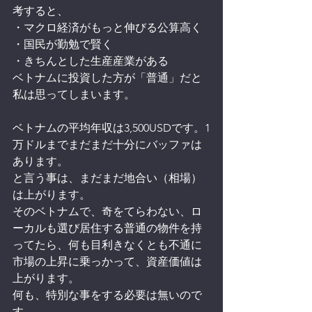
考すると、
・マクロ経済がもっと伸びる公算高く
・国民が勤勉で賢く
・きちんとした生産産業がある
ベトナムに投資した方が「普通」だと
私は思ってしまいます。
ベトナムの平均年収は3,500USDです。1
万ドルまでまだまだ十分にバッファは
あります。
と言う事は、まだまだ地合い（相場）
は上がります。
そのベトナムで、奇をてらわない、ロ
ーカルも選び居住する普通の物件を持
ってたら、何も目利きなくとも不通に
市場の上昇に乗っかって、資産価値は
上がります。
何も、特別な事をする必要は無いので
す。