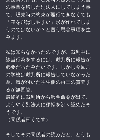
の事業を移した別法人にしてしまう事
で、販売時の約束が履行できなくても
「箱を飛ばしやすい」形が作れてしま
うのではないか？と言う懸念事項を生
みます。
私は知らなかったのですが、裁判中に
該当行為をするには、裁判所に報告が
必要だったみたいです。しかし今回こ
の学校は裁判所に報告していなかった
為、気が付いた学生側の再三の質問す
るが無回答。
最終的に裁判所から釈明命令が出て、
ようやく別法人に移転を渋々認めたそ
うです。
（関係者曰くです）
そしてその関係者の読みだと、どうも