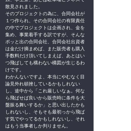
散見されました。
そのプロジェクトの為に、合同会社が
１つ作られ、その合同会社の有限責任
の中でプロジェクトは企画され、金を
集め、事業着手する訳ですが、そんな
ポッと出の合同会社、合同会社出資者
は金だけ摘まめば、また販売者も購入
手数料だけ頂いてしまえば、あとはい
つ飛ばしても構わない構図が生じるわ
けです。
わかんないですよ、本当にやむなく目
論見外れ頓挫しているかもしれない
し、途中から「これ厳しいなぁ。何な
ら飛ばせば良いから販売時に条件を大
盤振る舞いするか」と思い出したかも
しれないし、そもそも最初っから飛ば
す気でやってるかもしれないし、それ
はもう当事者しか判りません。