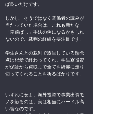
ば良いだけです。
しかし、そうではなく関係者の読みが
当たっていた場合は、これも新たな
「箱飛ばし」手法の例になるかもしれ
ないので、裁判の経緯を要注目です。
学生さんとの裁判で露呈している懸念
点は杞憂で終わってくれ、学生寮投資
が保証から買取まで全てを綺麗に走り
切ってくれることを祈るばかりです。
いずれにせよ、海外投資で事業出資モ
ノを触るのは、実は相当にハードル高
い筈なのです。
ライトな広告で出資募れるような生易
しいものではありません。