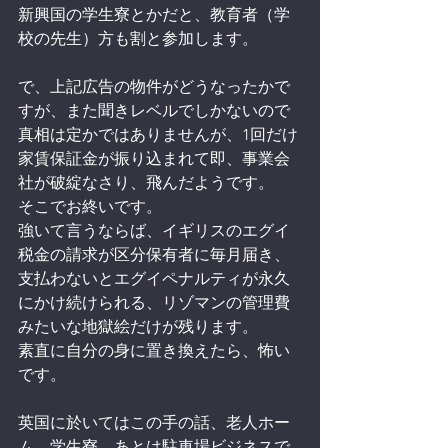
新興国の学生寮とかだと、教育者（学
校の先生）方も割と参加します。
で、上記広告の物件がどうなったかで
すが、また聞きレベルでしかないので
真相は定かではありませんが、1回だけ
家賃保証金が振り込まれて即、事業会
社が破綻なさり、飛んだようです。
そこでお終いです。
強いて言うならば、イギリスのエグイ
税金の請求が区分保有者に毎月届き、
支払わないとエグイペナルティが永久
にかけ続けられる、リゾマンの管理費
みたいな地獄絵だけが残ります。
素直に自分の身に置き換えたら、怖い
です。
英国に於いてはこの手の話、老人ホー
ム、学生寮、あとは駐車場ビジネスで