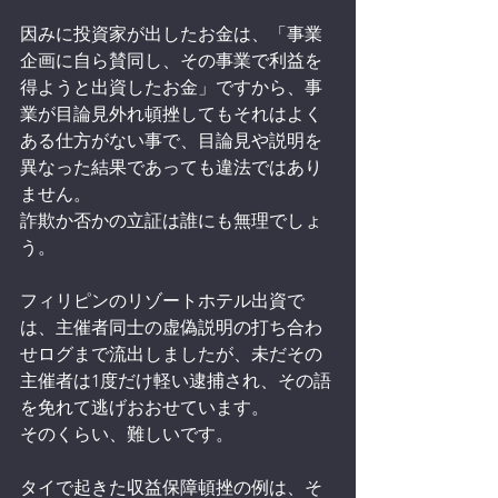
因みに投資家が出したお金は、「事業
企画に自ら賛同し、その事業で利益を
得ようと出資したお金」ですから、事
業が目論見外れ頓挫してもそれはよく
ある仕方がない事で、目論見や説明を
異なった結果であっても違法ではあり
ません。
詐欺か否かの立証は誰にも無理でしょ
う。
フィリピンのリゾートホテル出資で
は、主催者同士の虚偽説明の打ち合わ
せログまで流出しましたが、未だその
主催者は1度だけ軽い逮捕され、その語
を免れて逃げおおせています。
そのくらい、難しいです。
タイで起きた収益保障頓挫の例は、そ