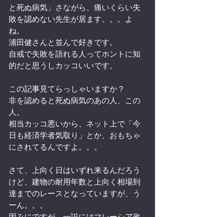
と死ぬ病気」さながら、痛いくらい失
敗を認めない先生が居ます。。。よ
ね。
浦田健さんと並んで好きです。
自戒で失敗を語れる人ってホントに知
的だと思うしカッコいいです。
この記事見てらっしゃいますか？
非を認めると死ぬ病気のあの人、この
人。
相当カッコ悪いから、ネット上で「今
日も経済学者気取り」とか、おもちゃ
にされてるんですよ。。。
さて、上向く日はいずれ来るんだろう
けど、建物の耐用年数と上向く相場到
達までのレースとなっていますが、う
ーん。。。
因みにですが、一説にはマレーシア政