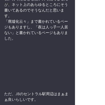
中国
が、ネット上のあらゆるところにそう
書いてあるのでそうなんだと思いま
す。
「廃墟化云々」まで書かれているペー
ジもありますし、「夜は人っ子一人居
ない」と書かれているページもありま
した。
ただ、JBのセントラル駅周辺はまぁま
ぁ良いらしいです。