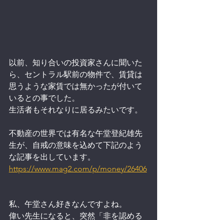
以前、知り合いの投資家さんに聞いた
ら、セントラル駅前の物件で、賃貸は
思うような家賃では無かったが付いて
いるとの事でした。
生活者もそれなりに居るみたいです。
不動産の世界では有名な午堂登紀雄先
生が、自戒の意味を込めて下記のよう
な記事を出しています。
https://www.mag2.com/p/money/26406
私、午堂さん好きなんですよね。
偉い先生になると、突然「非を認める