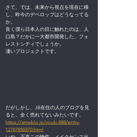
さて、では、未来から視点を現在に移
し、昨今のデペロップはどうなってる
か。
良く僕ら日本人の目に触れたのは、人
口島？だかに一大都市開発した、フォ
レストシティでしょうか。
凄いプロジェクトです。
だがしかし、JB在住の人のブログを見
ると、全く売れてないみたいです。
https://ameblo.jp/youki-888/entry-
12707850370.html
いや、正直この物件、メイクセンス出