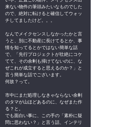
来ない物件の筆頭みたいなものでした
ので、絶対に転けると確信してウォッ
チしてましたけど。。。
なんでメイクセンスしなかったかと言
うと、別に不動産に長けてるとか、事
情を知ってるとかではない簡単な話
で、「先行プロジェクトが壮絶にコケ
てて、その余剰も掃けてないのに、な
ぜこれが成立すると思えるのか？」と
言う簡単な話でございます。
何故？って。
市中にまだ処理しなきゃならない余剰
のタマが山ほどあるのに、なぜまた作
る？と。
でも面白い事に、この手の「素朴に疑
問に思わない？」と言う話、インテリ