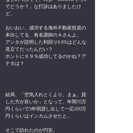
でどうか？」な打診はありましたけ
ど。
おいおい、成功する海外不動産投資の
本出してる、有名講師のＡさんよ。
アンタが説明した利回り8.8%はどんな
見立てだったんだい？
ホントに９９％成功してるのかね？ア
ナタは？
結局、「空気入れとくより、まぁ、貸
した方が良いか」となって、年間70万
円くらいで3年弱貸し出して一応200万
円くらいはインカムさせたと。
そこで訪れたのが円安。