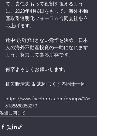
て、責任をもって役割を担えるよう
中国
に、2023年4月6日をもって、海外不動
産取引透明化フォーラム合同会社を立
ち上げます。
途中で投げ出さない覚悟を決め、日本
人の海外不動産投資の一助になれます
よう、努力して参る所存です。
何卒よろしくお願いします。
征矢野清志 ＆ 志同じくする同士一同
https://www.facebook.com/groups/166
6188680358279
私達に関して