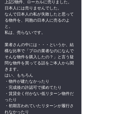
上記2物件、ローカルに売りました。
日本人には売りませんでした。
なんで日本人の私が失敗したと思って
る物件を、同胞の日本人に売るのよ
と。
私は、売らないです。
業者さんの中には・・・というか、結
構な比率で「プロの業者なのになんで
そんな物件を購入したの？」と言う疑
問な物件を買ってる話をご本人から聞
きます。
はい、もちろん
・物件が建たなかったり
・完成後の許認可で揉めてたり
・賃貸全く付かない低リターン物件だ
ったり
・初期言われていたリターンが履行さ
れなかったり