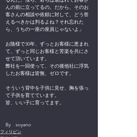
んの前に立ってるの。だから、そのお
客さんの相談や依頼に対して、どう答
えるべきかは判るよね？それ忘れた
ら、うちの一座の座員じゃないよ」
お陰様で30年、ずっとお客様に恵まれ
て、ずっと同じお客様と苦楽を共にさ
せて頂いています。
弊社を一回使って、その後他社に浮気
したお客様は皆無、ゼロです。
そういう背中を子供に見せ、胸を張っ
て子供を育てています。
皆、いい子に育ってます。
By　soyano
フィリピン