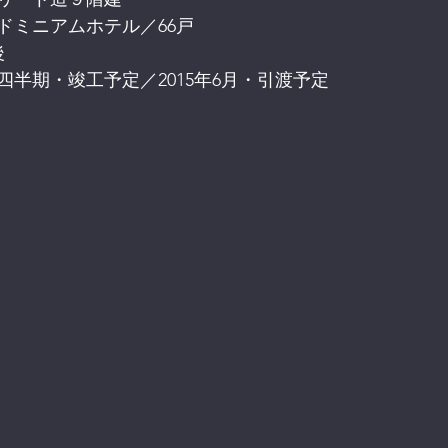
ドミニアムホテル／66戸
後
二四半期・竣工予定／2015年6月・引渡予定