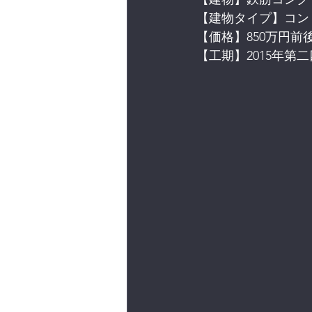
【建物タイプ】コン
【価格】850万円前
【工期】2015年第