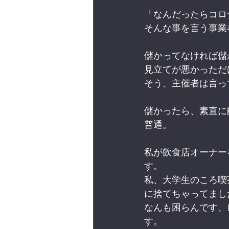
「なんだったらコロ
そんな事を言う事業
儲かってなければ儲
見立てが悪かっただ
そう、主催者は言っ
儲かったら、素直に
普通。
私が飲食店オーナー
す。
私、大学生のころ喫
に捨てちゃってまし
なんも困らんです、
す。