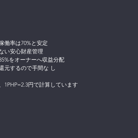
稼働率は70%と安定
ない安心財産管理
35%をオーナーへ収益分配
還元するので手間な し
1PHP=2.3円で計算しています