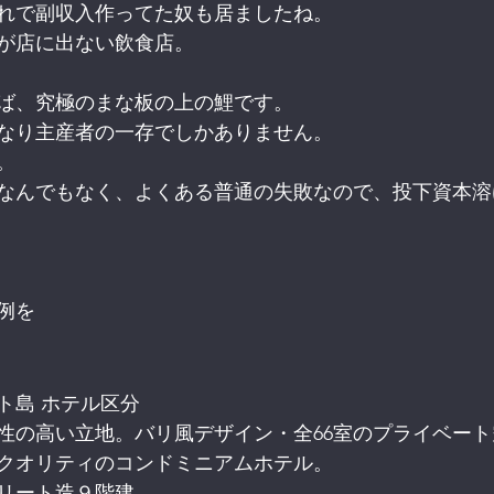
れで副収入作ってた奴も居ましたね。
が店に出ない飲食店。
ば、究極のまな板の上の鯉です。
なり主産者の一存でしかありません。
。
なんでもなく、よくある普通の失敗なので、投下資本溶
例を
ト島 ホテル区分
性の高い立地。バリ風デザイン・全66室のプライベー
クオリティのコンドミニアムホテル。
リート造９階建