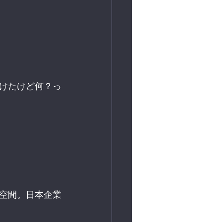
けたけど何？っ
ト空間。日本企業