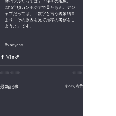
替バブルだってば」「俺その現象、
2015年頃カンボジアで見たもん。デジ
ャブだってば」「数字と言う現象結果
より、その原因を見て推移の考察をし
ようよ」です。
By soyano
すべて表示
最新記事