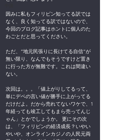
中国
因みに私もフィリピン知ってる訳では
なく、良く知ってる訳ではないので、
今回のブログ記事はホントに個人のた
わごとだと思ってください。
ただ、”地元民張りに長けてる自信”が
無い限り、なんでもそうですけど置き
に行った方が無難です。これは間違い
ない。
次回は。。。「値上がりしてるって、
単にデペの言い値が勝手に上がってる
だけだよ。だから売れてないワケで、1
年経っても竣工してもまら売ってんじ
ゃん」とかでしょうか。 更にその次
は、「フィリピンの経済成長？いやい
やいや、オンラインカジノの人民元両