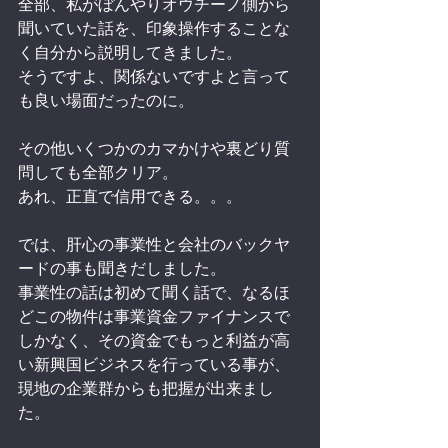
全部、私がぼんやりオウチーノ側から
聞いていた話を、印象操作することな
く自分から説明してきました。
そうですよ、関係ないですよと言って
も良い場面だったのに。
その他いくつかのカマかけや裏どり質
問しても全部クリア。
あれ、正直で信用できる。。。
では、肝心の事業性と会社のバックヤ
ードの事も聞きだしました。
事業性の話は初めて聞く話で、なるほ
どこの物件は事業資金ファイナンスで
しかなく、その資金でもっと利益が高
い新興国ビジネスを行っている事が、
現地の企業群からも把握が出来まし
た。