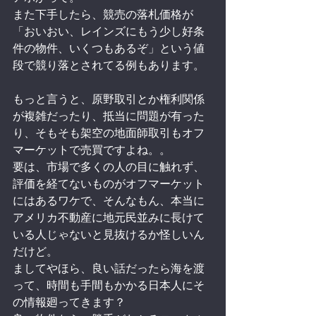
また下手したら、競売の落札価格が
「おいおい、レインズにもう少し好条
件の物件、いくつもあるぞ」という値
段で競り落とされてる例もあります。
もっと言うと、原野取引とか権利関係
が複雑だったり、抵当に問題が有った
り、そもそも架空の地面師取引もオフ
マーケットで売買ですよね。。
要は、市場で多くの人の目に触れず、
評価を経てないものがオフマーケット
にはあるワケで、そんなもん、本当に
アメリカ不動産に地元民並みに長けて
いる人じゃないと見抜けるか怪しいん
だけど。
ましてやほら、良い話だったら海を渡
って、時間も手間もかかる日本人にそ
の情報廻ってきます？