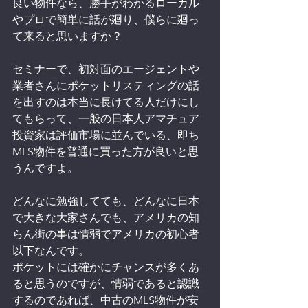
良い物件なら、勝手がわかるローカル
やプロで簡単に話が廻り、僕らに廻っ
て来ると思いますか？
セミナーで、初対面のエージェントや
業者さんにポケットリスティングの話
を出すのは本当に長けてる人だけにし
てもらって、一般の日本人アマチュア
投資家は評価市場に並んでいる、即ち
MLS物件を普通に買った方が良いと思
うんですよ。
どんなに勉強してても、どんなに日本
で大きな大家さんでも、アメリカの知
らん街の事は情弱でアメリカの初心者
以下なんです。
ポケットには確かにチャンスが多くあ
ると思うのですが、情弱であると認識
するのであれば、中古のMLS物件が安